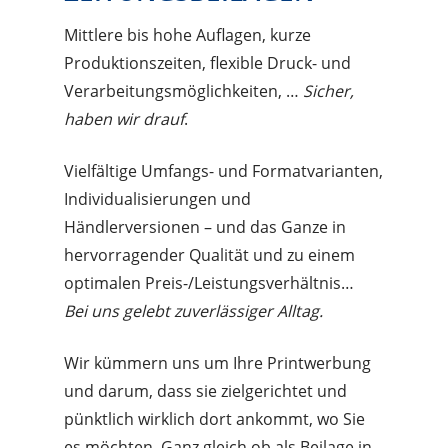
Mittlere bis hohe Auflagen, kurze
Produktionszeiten, flexible Druck- und
Verarbeitungsmöglichkeiten, …
Sicher,
haben wir drauf
.
Vielfältige Umfangs- und Formatvarianten,
Individualisierungen und
Händlerversionen – und das Ganze in
hervorragender Qualität und zu einem
optimalen Preis-/Leistungsverhältnis…
Bei uns gelebt zuverlässiger Alltag.
Wir kümmern uns um Ihre Printwerbung
und darum, dass sie zielgerichtet und
pünktlich wirklich dort ankommt, wo Sie
es möchten. Ganz gleich ob als Beilage in