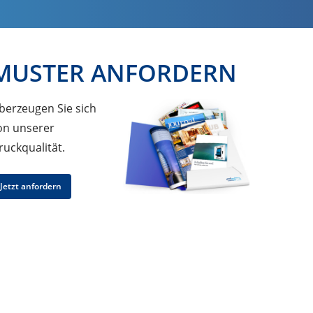
MUSTER ANFORDERN
berzeugen Sie sich
on unserer
ruckqualität.
Jetzt anfordern