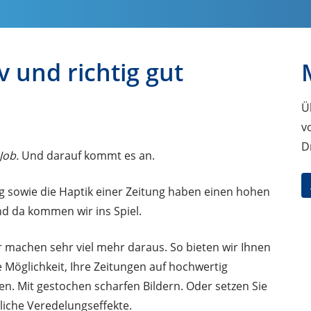
 und richtig gut
Ü
v
D
 Job.
Und darauf kommt es an.
g sowie die Haptik einer Zeitung haben einen hohen
nd da kommen wir ins Spiel.
r machen sehr viel mehr daraus. So bieten wir Ihnen
 Möglichkeit, Ihre Zeitungen auf hochwertig
en. Mit gestochen scharfen Bildern. Oder setzen Sie
iche Veredelungseffekte.