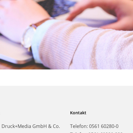
t
Kontakt
s Druck+Media GmbH & Co.
Telefon:
0561 60280-0