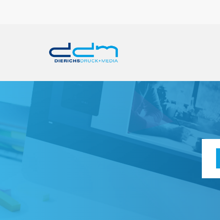
Skip
to
main
content