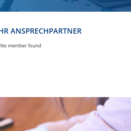
IHR ANSPRECHPARTNER
No member found