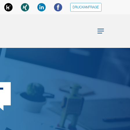
Menu
T