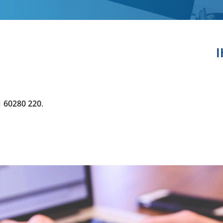
1 60280 220
.