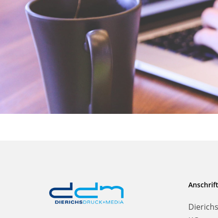
Anschrif
Dierich