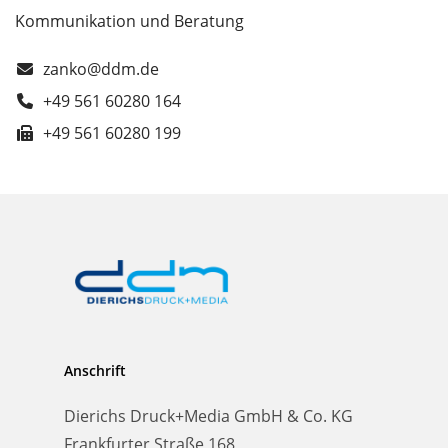
Kommunikation und Beratung
zanko@ddm.de
+49 561 60280 164
+49 561 60280 199
Anschrift
Dierichs Druck+Media GmbH & Co. KG
Frankfurter Straße 168